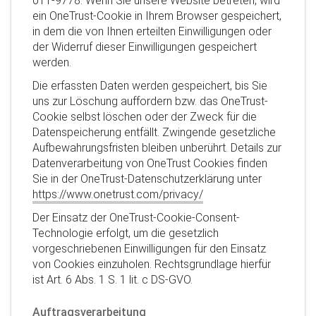
011-9778. Wenn Sie unsere Website betreten, wird
ein OneTrust-Cookie in Ihrem Browser gespeichert,
in dem die von Ihnen erteilten Einwilligungen oder
der Widerruf dieser Einwilligungen gespeichert
werden.
Die erfassten Daten werden gespeichert, bis Sie
uns zur Löschung auffordern bzw. das OneTrust-
Cookie selbst löschen oder der Zweck für die
Datenspeicherung entfällt. Zwingende gesetzliche
Aufbewahrungsfristen bleiben unberührt. Details zur
Datenverarbeitung von OneTrust Cookies finden
Sie in der OneTrust-Datenschutzerklärung unter
https://www.onetrust.com/privacy/
Der Einsatz der OneTrust-Cookie-Consent-
Technologie erfolgt, um die gesetzlich
vorgeschriebenen Einwilligungen für den Einsatz
von Cookies einzuholen. Rechtsgrundlage hierfür
ist Art. 6 Abs. 1 S. 1 lit. c DS-GVO.
Auftragsverarbeitung