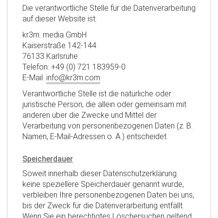
Die verantwortliche Stelle für die Datenverarbeitung
auf dieser Website ist:
kr3m. media GmbH
Kaiserstraße 142-144
76133 Karlsruhe
Telefon: +49 (0) 721 183959-0
E-Mail:
info@kr3m.com
Verantwortliche Stelle ist die natürliche oder
juristische Person, die allein oder gemeinsam mit
anderen über die Zwecke und Mittel der
Verarbeitung von personenbezogenen Daten (z. B.
Namen, E-Mail-Adressen o. Ä.) entscheidet.
Speicherdauer
Soweit innerhalb dieser Datenschutzerklärung
keine speziellere Speicherdauer genannt wurde,
verbleiben Ihre personenbezogenen Daten bei uns,
bis der Zweck für die Datenverarbeitung entfällt.
Wenn Sie ein berechtigtes Löschersuchen geltend